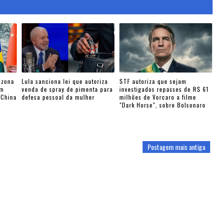
 zona
Lula sanciona lei que autoriza
STF autoriza que sejam
am
venda de spray de pimenta para
investigados repasses de R$ 61
-China
defesa pessoal da mulher
milhões de Vorcaro a filme
"Dark Horse", sobre Bolsonaro
Postagem mais antiga