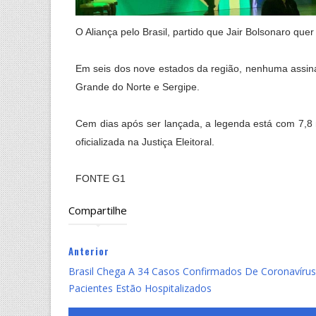
O Aliança pelo Brasil, partido que Jair Bolsonaro que
Em seis dos nove estados da região, nenhuma assinat
Grande do Norte e Sergipe.
Cem dias após ser lançada, a legenda está com 7,8 
oficializada na Justiça Eleitoral.
FONTE G1
Compartilhe
Anterior
Brasil Chega A 34 Casos Confirmados De Coronavírus
Pacientes Estão Hospitalizados