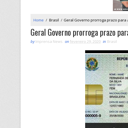
Home
/
Brasil
/
Geral Governo prorroga prazo para a
Geral Governo prorroga prazo para
by
Imprensa News
on
fevereiro 29, 2020
in
Brasil