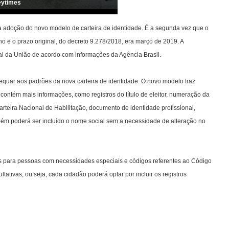
eytimes
 adoção do novo modelo de carteira de identidade. É a segunda vez que o
o e o prazo original, do decreto 9.278/2018, era março de 2019. A
cial da União de acordo com informações da Agência Brasil.
equar aos padrões da nova carteira de identidade. O novo modelo traz
 contém mais informações, como registros do título de eleitor, numeração da
 Carteira Nacional de Habilitação, documento de identidade profissional,
ém poderá ser incluído o nome social sem a necessidade de alteração no
os para pessoas com necessidades especiais e códigos referentes ao Código
tativas, ou seja, cada cidadão poderá optar por incluir os registros