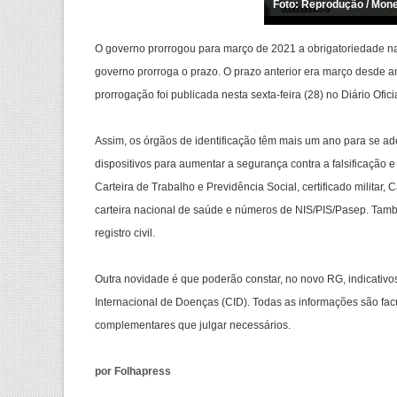
Foto: Reprodução / Mon
O governo prorrogou para março de 2021 a obrigatoriedade na
governo prorroga o prazo. O prazo anterior era março desde an
prorrogação foi publicada nesta sexta-feira (28) no Diário Ofi
Assim, os órgãos de identificação têm mais um ano para se ad
dispositivos para aumentar a segurança contra a falsificação e
Carteira de Trabalho e Previdência Social, certificado militar,
carteira nacional de saúde e números de NIS/PIS/Pasep. Tamb
registro civil.
Outra novidade é que poderão constar, no novo RG, indicativ
Internacional de Doenças (CID). Todas as informações são facul
complementares que julgar necessários.
por Folhapress