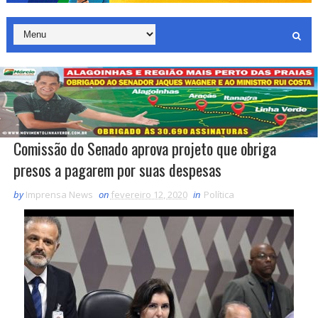
Comissão do Senado aprova projeto que obriga
presos a pagarem por suas despesas
by
Imprensa News
on
fevereiro 12, 2020
in
Política