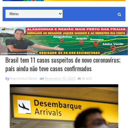
Brasil tem 11 casos suspeitos de novo coronavírus;
país ainda não teve casos confirmados
by
Imprensa News
on
fevereiro 10, 2020
in
Brasil