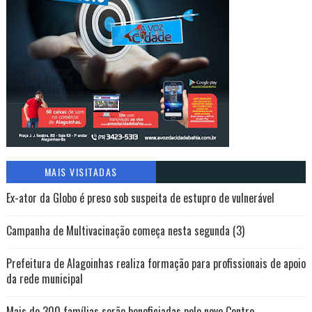
MAIS VISITADAS
Ex-ator da Globo é preso sob suspeita de estupro de vulnerável
Campanha de Multivacinação começa nesta segunda (3)
Prefeitura de Alagoinhas realiza formação para profissionais de apoio
da rede municipal
Mais de 300 famílias serão beneficiadas pelo novo Centro