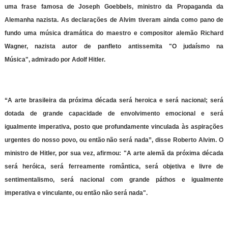
uma frase famosa de Joseph Goebbels, ministro da Propaganda da
Alemanha nazista. As declarações de Alvim tiveram ainda como pano de
fundo uma música dramática do maestro e compositor alemão Richard
Wagner, nazista autor de panfleto antissemita "O judaísmo na
Música", admirado por Adolf Hitler.
“A arte brasileira da próxima década será heroica e será nacional; será
dotada de grande capacidade de envolvimento emocional e será
igualmente imperativa, posto que profundamente vinculada às aspirações
urgentes do nosso povo, ou então não será nada”, disse Roberto Alvim. O
ministro de Hitler, por sua vez, afirmou: "A arte alemã da próxima década
será heróica, será ferreamente romântica, será objetiva e livre de
sentimentalismo, será nacional com grande páthos e igualmente
imperativa e vinculante, ou então não será nada".