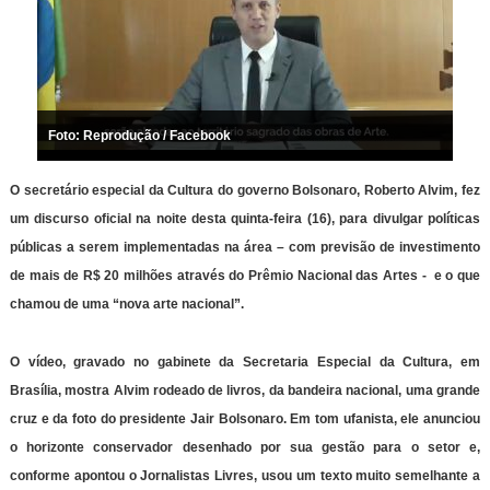
Foto: Reprodução / Facebook
O secretário especial da Cultura do governo Bolsonaro, Roberto Alvim, fez
um discurso oficial na noite desta quinta-feira (16), para divulgar políticas
públicas a serem implementadas na área – com previsão de investimento
de mais de R$ 20 milhões através do Prêmio Nacional das Artes - e o que
chamou de uma “nova arte nacional”.
O vídeo, gravado no gabinete da Secretaria Especial da Cultura, em
Brasília, mostra Alvim rodeado de livros, da bandeira nacional, uma grande
cruz e da foto do presidente Jair Bolsonaro. Em tom ufanista, ele anunciou
o horizonte conservador desenhado por sua gestão para o setor e,
conforme apontou o Jornalistas Livres, usou um texto muito semelhante a