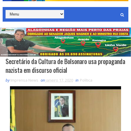
Secretário da Cultura de Bolsonaro usa propaganda
nazista em discurso oficial
by
Imprensa News
on
janeiro 17, 2020
in
Política