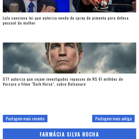
Lula sanciona lei que autoriza venda de spray de pimenta para defesa
pessoal da mulher
STF autoriza que sejam investigados repasses de R$ 61 milhões de
Vorcaro a filme "Dark Horse", sobre Bolsonaro
Postagem mais recente
Postagem mais antiga
FARMÁCIA SILVA ROCHA