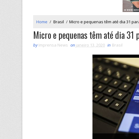
Home
/
Brasil
/
Micro e pequenas têm até dia 31 par
Micro e pequenas têm até dia 31 p
by
Imprensa News
on
janeiro 13, 2020
in
Brasil