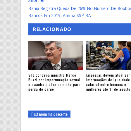
Bahia Registra Queda De 26% No Número De Roubo
Bancos Em 2019, Afirma SSP-BA
RELACIONADO
STJ condena ministro Marco
Empresas devem atualizar
Buzzi por importunação sexual
informações de igualdade
e assédio e abre caminho para
salarial entre homens e
perda do cargo
mulheres até 31 de agosto
Postagem mais recente