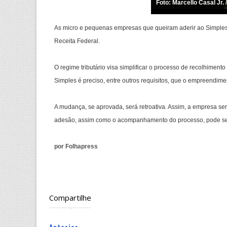
Foto: Marcello Casal Jr. 
As micro e pequenas empresas que queiram aderir ao Simples 
Receita Federal.
O regime tributário visa simplificar o processo de recolhime
Simples é preciso, entre outros requisitos, que o empreendim
A mudança, se aprovada, será retroativa. Assim, a empresa ser
adesão, assim como o acompanhamento do processo, pode ser fe
por Folhapress
Compartilhe
Anterior