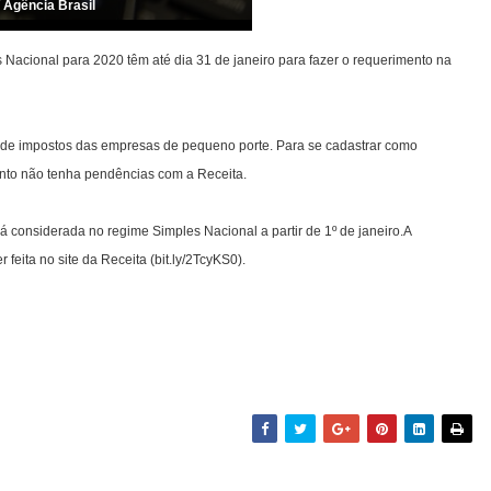
/ Agência Brasil
Nacional para 2020 têm até dia 31 de janeiro para fazer o requerimento na
nto de impostos das empresas de pequeno porte. Para se cadastrar como
ento não tenha pendências com a Receita.
á considerada no regime Simples Nacional a partir de 1º de janeiro.A
ita no site da Receita (bit.ly/2TcyKS0).