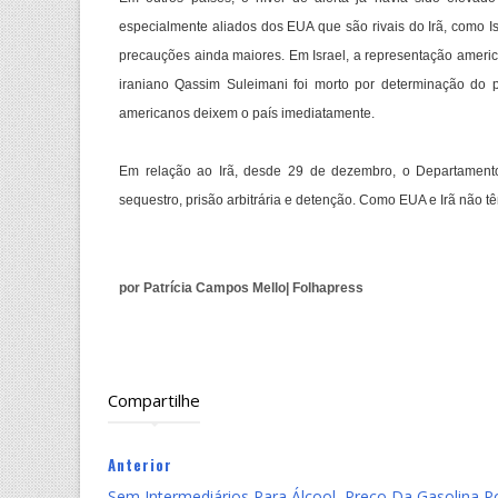
especialmente aliados dos EUA que são rivais do Irã, como 
precauções ainda maiores. Em Israel, a representação america
iraniano Qassim Suleimani foi morto por determinação do
americanos deixem o país imediatamente.
Em relação ao Irã, desde 29 de dezembro, o Departamento
sequestro, prisão arbitrária e detenção. Como EUA e Irã não 
por Patrícia Campos Mello| Folhapress
Compartilhe
Anterior
Sem Intermediários Para Álcool, Preço Da Gasolina 