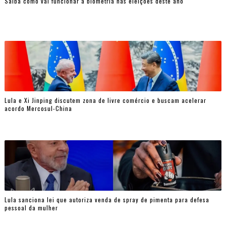
Saiba como vai funcionar a biometria nas eleições deste ano
Lula e Xi Jinping discutem zona de livre comércio e buscam acelerar
acordo Mercosul-China
Lula sanciona lei que autoriza venda de spray de pimenta para defesa
pessoal da mulher