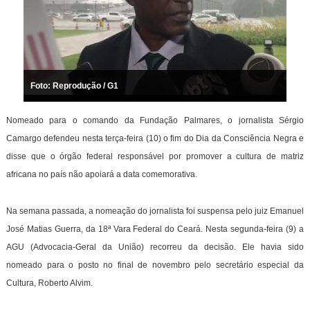
Foto: Reprodução / G1
Nomeado para o comando da Fundação Palmares, o jornalista Sérgio
Camargo defendeu nesta terça-feira (10) o fim do Dia da Consciência Negra e
disse que o órgão federal responsável por promover a cultura de matriz
africana no país não apoiará a data comemorativa.
Na semana passada, a nomeação do jornalista foi suspensa pelo juiz Emanuel
José Matias Guerra, da 18ª Vara Federal do Ceará. Nesta segunda-feira (9) a
AGU (Advocacia-Geral da União) recorreu da decisão. Ele havia sido
nomeado para o posto no final de novembro pelo secretário especial da
Cultura, Roberto Alvim.