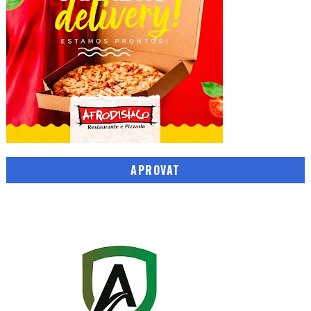
APROVAT