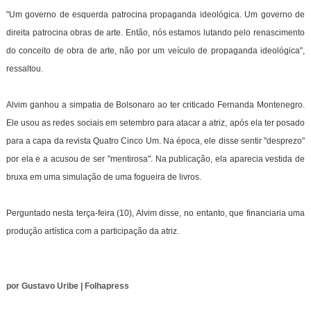
"Um governo de esquerda patrocina propaganda ideológica. Um governo de
direita patrocina obras de arte. Então, nós estamos lutando pelo renascimento
do conceito de obra de arte, não por um veículo de propaganda ideológica",
ressaltou.
Alvim ganhou a simpatia de Bolsonaro ao ter criticado Fernanda Montenegro.
Ele usou as redes sociais em setembro para atacar a atriz, após ela ter posado
para a capa da revista Quatro Cinco Um. Na época, ele disse sentir "desprezo"
por ela e a acusou de ser "mentirosa". Na publicação, ela aparecia vestida de
bruxa em uma simulação de uma fogueira de livros.
Perguntado nesta terça-feira (10), Alvim disse, no entanto, que financiaria uma
produção artística com a participação da atriz.
por Gustavo Uribe | Folhapress