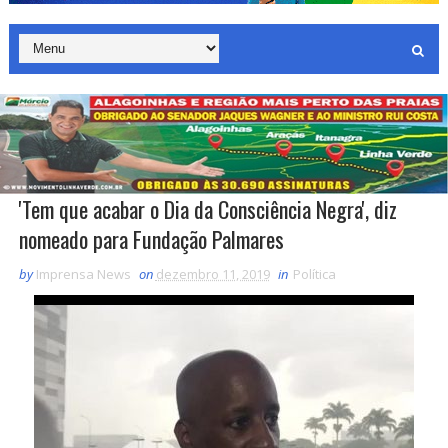
'Tem que acabar o Dia da Consciência Negra', diz
nomeado para Fundação Palmares
by
Imprensa News
on
dezembro 11, 2019
in
Política