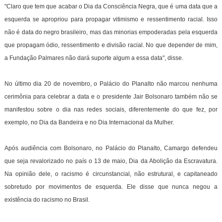
"Claro que tem que acabar o Dia da Consciência Negra, que é uma data que a
esquerda se apropriou para propagar vitimismo e ressentimento racial. Isso
não é data do negro brasileiro, mas das minorias empoderadas pela esquerda
que propagam ódio, ressentimento e divisão racial. No que depender de mim,
a Fundação Palmares não dará suporte algum a essa data", disse.
No último dia 20 de novembro, o Palácio do Planalto não marcou nenhuma
cerimônia para celebrar a data e o presidente Jair Bolsonaro também não se
manifestou sobre o dia nas redes sociais, diferentemente do que fez, por
exemplo, no Dia da Bandeira e no Dia Internacional da Mulher.
Após audiência com Bolsonaro, no Palácio do Planalto, Camargo defendeu
que seja revalorizado no país o 13 de maio, Dia da Abolição da Escravatura.
Na opinião dele, o racismo é circunstancial, não estrutural, e capitaneado
sobretudo por movimentos de esquerda. Ele disse que nunca negou a
existência do racismo no Brasil.