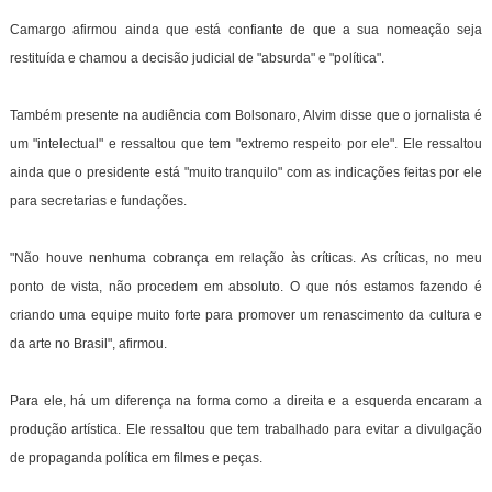
Camargo afirmou ainda que está confiante de que a sua nomeação seja
restituída e chamou a decisão judicial de "absurda" e "política".
Também presente na audiência com Bolsonaro, Alvim disse que o jornalista é
um "intelectual" e ressaltou que tem "extremo respeito por ele". Ele ressaltou
ainda que o presidente está "muito tranquilo" com as indicações feitas por ele
para secretarias e fundações.
"Não houve nenhuma cobrança em relação às críticas. As críticas, no meu
ponto de vista, não procedem em absoluto. O que nós estamos fazendo é
criando uma equipe muito forte para promover um renascimento da cultura e
da arte no Brasil", afirmou.
Para ele, há um diferença na forma como a direita e a esquerda encaram a
produção artística. Ele ressaltou que tem trabalhado para evitar a divulgação
de propaganda política em filmes e peças.