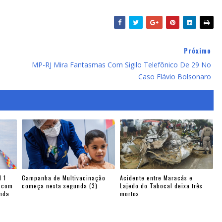
Próximo
MP-RJ Mira Fantasmas Com Sigilo Telefônico De 29 No
Caso Flávio Bolsonaro
 1
Campanha de Multivacinação
Acidente entre Maracás e
s com
começa nesta segunda (3)
Lajedo do Tabocal deixa três
enda
mortos