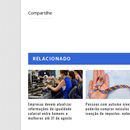
Compartilhe
RELACIONADO
Empresas devem atualizar
Pessoas com autismo nível
informações de igualdade
poderão comprar veículo
salarial entre homens e
isenção de impostos; ent
mulheres até 31 de agosto