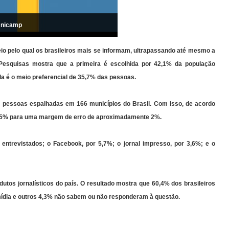
Unicamp
io pelo qual os brasileiros mais se informam, ultrapassando até mesmo a
 Pesquisas mostra que a primeira é escolhida por 42,1% da população
da é o meio preferencial de 35,7% das pessoas.
2 pessoas espalhadas em 166 municípios do Brasil. Com isso, de acordo
e 95% para uma margem de erro de aproximadamente 2%.
 entrevistados; o Facebook, por 5,7%; o jornal impresso, por 3,6%; e o
utos jornalísticos do país. O resultado mostra que 60,4% dos brasileiros
ídia e outros 4,3% não sabem ou não responderam à questão.