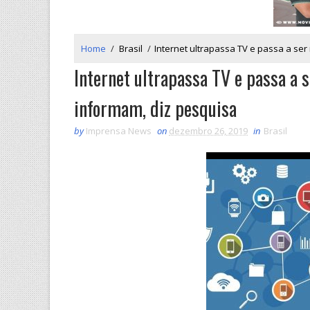
Home
/
Brasil
/
Internet ultrapassa TV e passa a ser
Internet ultrapassa TV e passa a 
informam, diz pesquisa
by
Imprensa News
on
dezembro 26, 2019
in
Brasil