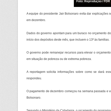
Foto: Reprodução / FDR
A equipe do presidente Jair Bolsonaro evita dar explicações 
em dezembro.
Dados do governo apontam para um buraco no orçamento do 
início dos depósitos deste mês, que incluem o 13º às famílias.
O governo pode remanejar recursos para elevar o orçamento d
em situação de pobreza ou de extrema pobreza.
A reportagem solicita informações sobre como se dará es
respondeu.
O pagamento de dezembro começou na semana passada e vai a
Bolsonaro.
Segundo o Ministério da Cidadania, o orçamento do programa 