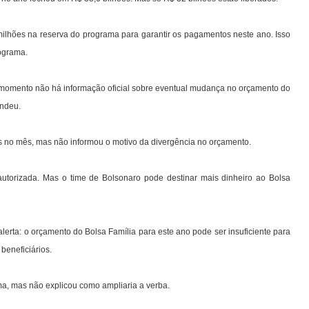
 milhões na reserva do programa para garantir os pagamentos neste ano. Isso
ograma.
 momento não há informação oficial sobre eventual mudança no orçamento do
ondeu.
as no mês, mas não informou o motivo da divergência no orçamento.
utorizada. Mas o time de Bolsonaro pode destinar mais dinheiro ao Bolsa
erta: o orçamento do Bolsa Família para este ano pode ser insuficiente para
beneficiários.
ma, mas não explicou como ampliaria a verba.