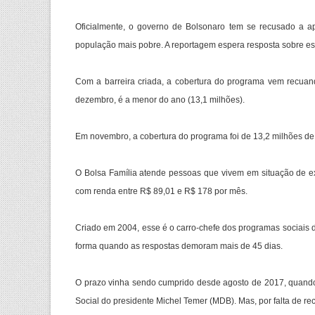
Oficialmente, o governo de Bolsonaro tem se recusado a a
população mais pobre. A reportagem espera resposta sobre es
Com a barreira criada, a cobertura do programa vem recuan
dezembro, é a menor do ano (13,1 milhões).
Em novembro, a cobertura do programa foi de 13,2 milhões de 
O Bolsa Família atende pessoas que vivem em situação de e
com renda entre R$ 89,01 e R$ 178 por mês.
Criado em 2004, esse é o carro-chefe dos programas sociais 
forma quando as respostas demoram mais de 45 dias.
O prazo vinha sendo cumprido desde agosto de 2017, quando 
Social do presidente Michel Temer (MDB). Mas, por falta de r