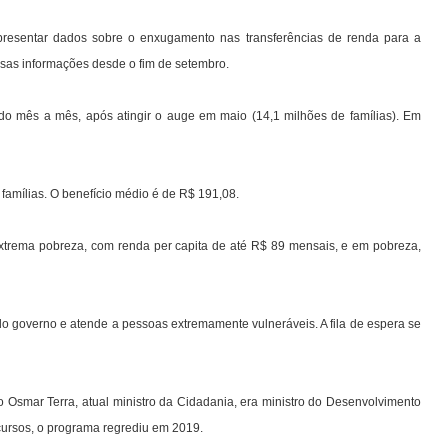
presentar dados sobre o enxugamento nas transferências de renda para a
sas informações desde o fim de setembro.
do mês a mês, após atingir o auge em maio (14,1 milhões de famílias). Em
famílias. O benefício médio é de R$ 191,08.
xtrema pobreza, com renda per capita de até R$ 89 mensais, e em pobreza,
do governo e atende a pessoas extremamente vulneráveis. A fila de espera se
Osmar Terra, atual ministro da Cidadania, era ministro do Desenvolvimento
ecursos, o programa regrediu em 2019.