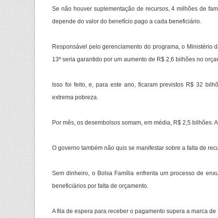
Se não houver suplementação de recursos, 4 milhões de famí
depende do valor do benefício pago a cada beneficiário.
Responsável pelo gerenciamento do programa, o Ministério d
13º seria garantido por um aumento de R$ 2,6 bilhões no orç
Isso foi feito, e, para este ano, ficaram previstos R$ 32 b
extrema pobreza.
Por mês, os desembolsos somam, em média, R$ 2,5 bilhões. As
O governo também não quis se manifestar sobre a falta de rec
Sem dinheiro, o Bolsa Família enfrenta um processo de enx
beneficiários por falta de orçamento.
A fila de espera para receber o pagamento supera a marca de 7