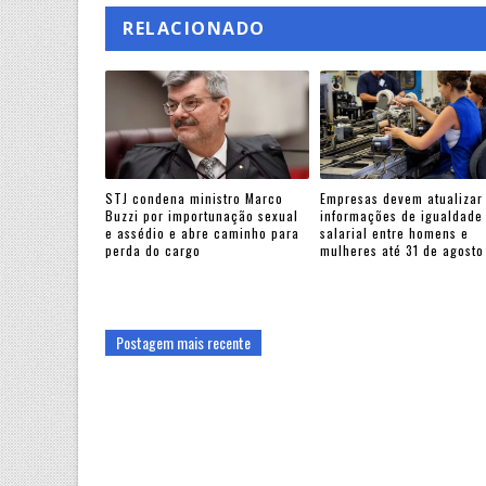
RELACIONADO
STJ condena ministro Marco
Empresas devem atualizar
Buzzi por importunação sexual
informações de igualdade
e assédio e abre caminho para
salarial entre homens e
perda do cargo
mulheres até 31 de agosto
Postagem mais recente