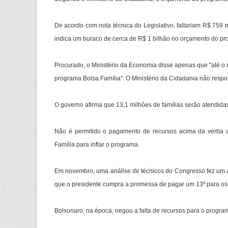
De acordo com nota técnica do Legislativo, faltariam R$ 759
indica um buraco de cerca de R$ 1 bilhão no orçamento do pr
Procurado, o Ministério da Economia disse apenas que "até o
programa Bolsa Família". O Ministério da Cidadania não resp
O governo afirma que 13,1 milhões de famílias serão atendid
Não é permitido o pagamento de recursos acima da verba a
Família para inflar o programa.
Em novembro, uma análise de técnicos do Congresso fez um al
que o presidente cumpra a promessa de pagar um 13º para os 
Bolsonaro, na época, negou a falta de recursos para o progra