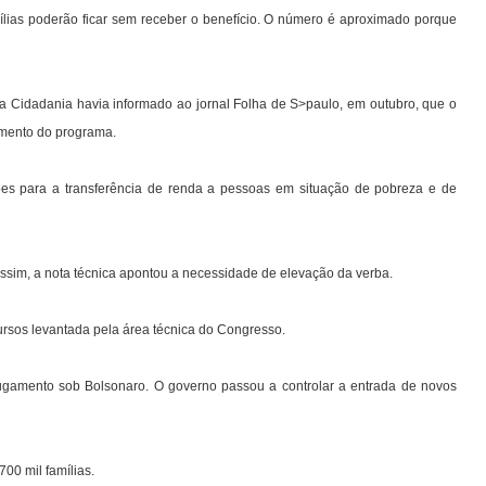
lias poderão ficar sem receber o benefício. O número é aproximado porque
a Cidadania havia informado ao jornal Folha de S>paulo, em outubro, que o
amento do programa.
ilhões para a transferência de renda a pessoas em situação de pobreza e de
sim, a nota técnica apontou a necessidade de elevação da verba.
ursos levantada pela área técnica do Congresso.
ugamento sob Bolsonaro. O governo passou a controlar a entrada de novos
00 mil famílias.