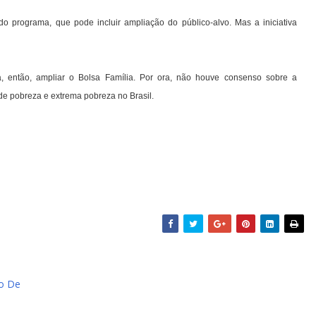
 programa, que pode incluir ampliação do público-alvo. Mas a iniciativa
ra, então, ampliar o Bolsa Família. Por ora, não houve consenso sobre a
e pobreza e extrema pobreza no Brasil.
to De